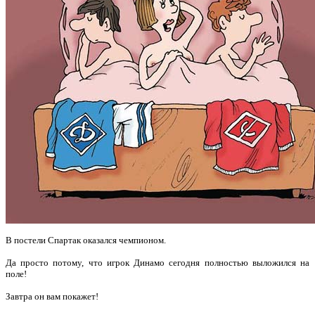
В постели Спартак оказался чемпионом.
Да просто потому, что игрок Динамо сегодня полностью выложился на
поле!
Завтра он вам покажет!