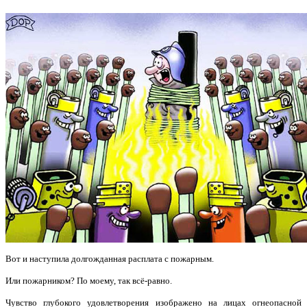
Вот и наступила долгожданная расплата с пожарным.
Или пожарником? По моему, так всё-равно.
Чувство глубокого удовлетворения изображено на лицах огнеопасной