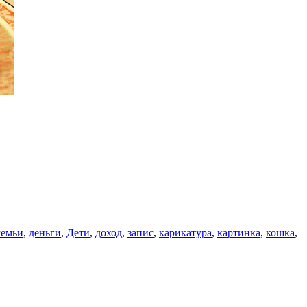
семьи
,
деньги
,
Дети
,
доход
,
запис
,
карикатура
,
картинка
,
кошка
,