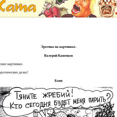
Эротика на картинках.
Валерий Каненков
ских картинках.
 эротических делах!
Баня