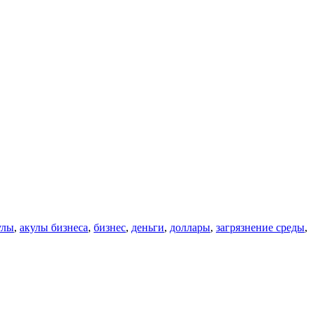
улы
,
акулы бизнеса
,
бизнес
,
деньги
,
доллары
,
загрязнение среды
,