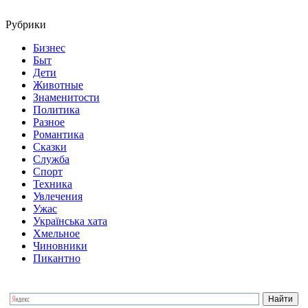
Рубрики
Бизнес
Быт
Дети
Животные
Знаменитости
Политика
Разное
Романтика
Сказки
Служба
Спорт
Техника
Увлечения
Ужас
Українська хата
Хмельное
Чиновники
Пикантно