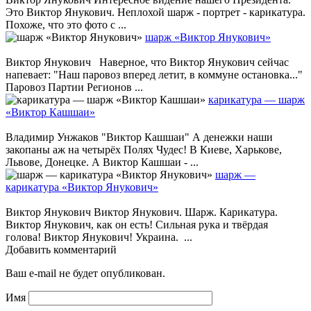
Это Виктор Янукович. Неплохой шарж - портрет - карикатура.
Похоже, что это фото с ...
шарж «Виктор Янукович»
Виктор Янукович Наверное, что Виктор Янукович сейчас
напевает: "Наш паровоз вперед летит, в коммуне остановка..."
Паровоз Партии Регионов ...
карикатура — шарж
«Виктор Кашшаи»
Владимир Унжаков "Виктор Кашшаи" А денежки наши
закопаны аж на четырёх Полях Чудес! В Киеве, Харькове,
Львове, Донецке. А Виктор Кашшаи - ...
шарж —
карикатура «Виктор Янукович»
Виктор Янукович Виктор Янукович. Шарж. Карикатура.
Виктор Янукович, как он есть! Сильная рука и твёрдая
голова! Виктор Янукович! Украина. ...
Добавить комментарий
Ваш e-mail не будет опубликован.
Имя