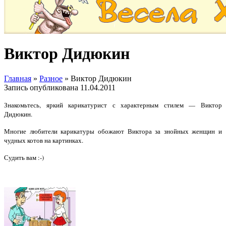
Виктор Дидюкин
Главная
»
Разное
»
Виктор Дидюкин
Запись опубликована
11.04.2011
Знакомьтесь, яркий карикатурист с характерным стилем — Виктор
Дидюкин.
Многие любители карикатуры обожают Виктора за знойных женщин и
чудных котов на картинках.
Судить вам :-)