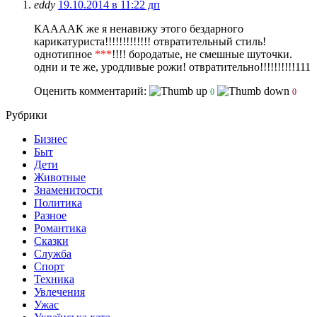
eddy
19.10.2014 в 11:22 дп
КААААК же я ненавижу этого бездарного
карикатуриста!!!!!!!!!!!!! отвратительный стиль!
однотипное
***
!!!! бородатые, не смешные шуточки.
одни и те же, уродливые рожи! отвратительно!!!!!!!!!!111
Оценить комментарий:
0
0
Рубрики
Бизнес
Быт
Дети
Животные
Знаменитости
Политика
Разное
Романтика
Сказки
Служба
Спорт
Техника
Увлечения
Ужас