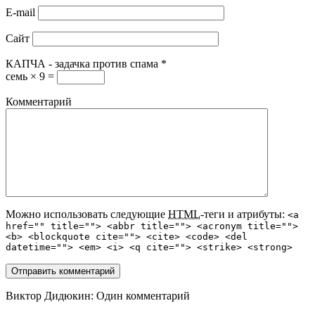
E-mail
Сайт
КАПЧА - задачка против спама
*
семь × 9 =
Комментарий
Можно использовать следующие
HTML
-теги и атрибуты:
<a
href="" title=""> <abbr title=""> <acronym title="">
<b> <blockquote cite=""> <cite> <code> <del
datetime=""> <em> <i> <q cite=""> <strike> <strong>
Виктор Дидюкин
: Один комментарий