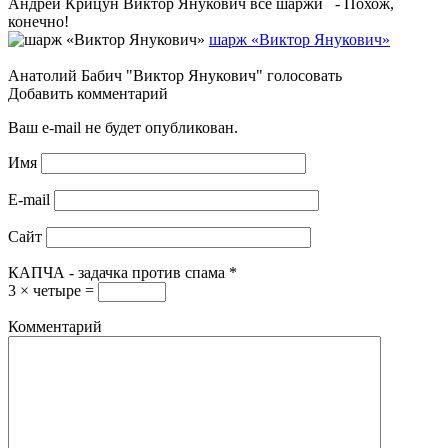
Андрей Крицун Виктор Янукович все шаржи - Похож,
конечно!
шарж «Виктор Янукович»
Анатолий Бабич "Виктор Янукович" голосовать
Добавить комментарий
Ваш e-mail не будет опубликован.
Имя
E-mail
Сайт
КАПЧА - задачка против спама
*
3 × четыре =
Комментарий