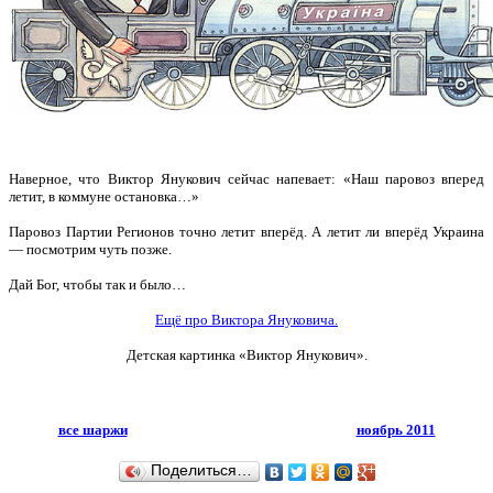
Наверное, что Виктор Янукович сейчас напевает: «Наш паровоз вперед
летит, в коммуне остановка…»
Паровоз Партии Регионов точно летит вперёд. А летит ли вперёд Украина
— посмотрим чуть позже.
Дай Бог, чтобы так и было…
Ещё про Виктора Януковича.
Детская картинка «Виктор Янукович».
все шаржи
ноябрь 2011
Поделиться…