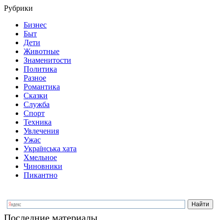
Рубрики
Бизнес
Быт
Дети
Животные
Знаменитости
Политика
Разное
Романтика
Сказки
Служба
Спорт
Техника
Увлечения
Ужас
Українська хата
Хмельное
Чиновники
Пикантно
Последние материалы