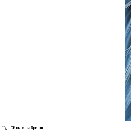
ЧуднОй шарж на Бритни.