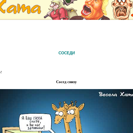
СОСЕДИ
р
!
Сосед снизу