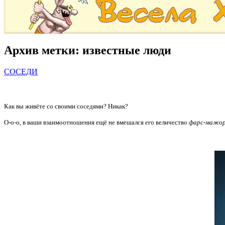
Архив метки:
известные люди
СОСЕДИ
Как вы живёте со своими соседями? Никак?
О-о-о, в ваши взаимоотношения ещё не вмешался его величество
фарс-мажо