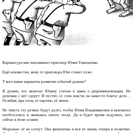
Карикатура мне напоминает приговор Юлии Тимошенко.
Ещё неизвестно, кому от приговора Юле станет хуже.
У кого какие варианты развития событий дальше?
Я думаю, что включат Юлину статью в закон о декриминализации. Но
денежки с неё сдерут. И пустят, со слов власти, на какое-то благое дело…
Ослабив, при этом, её партию, её лично.
Но тянуть эту резину будут долго, чтобы Юлия Владимировна в казематах
пообтесалась и лишилась своего лоска. Да и будет время подумать, кто
сейчас в
доме
хозяин.
Морально её не согнут. Она фанатична и вся её жизнь теперь в политике.