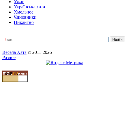
Ужас
Українська хата
Хмельное
Чиновники
Пикантно
Весела Хата
© 2011-2026
Разное