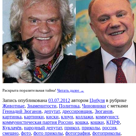
Раскрыта поразительная тайна!
Читать далее →
Запись опубликована
03.07.2012
автором
Цибуля
в рубрике
Животные
,
Знаменитости
,
Политика
,
Чиновники
с метками
Геннадий Зюганов
,
депутат
,
дрессировщик
,
Зюганов
,
картинка
,
картинки
,
киски
,
клоун
,
коллажи
,
коммунист
,
коммунистическая партия России
,
кошка
,
кошки
,
КПРФ
,
Куклачёв
,
народный депутат
,
прикол
,
приколы
,
россия
,
смешно
,
фото
,
фото приколы
,
фотография
,
фотоприколы
,