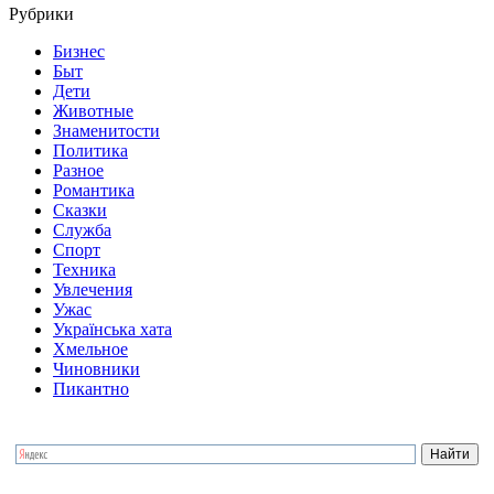
Рубрики
Бизнес
Быт
Дети
Животные
Знаменитости
Политика
Разное
Романтика
Сказки
Служба
Спорт
Техника
Увлечения
Ужас
Українська хата
Хмельное
Чиновники
Пикантно