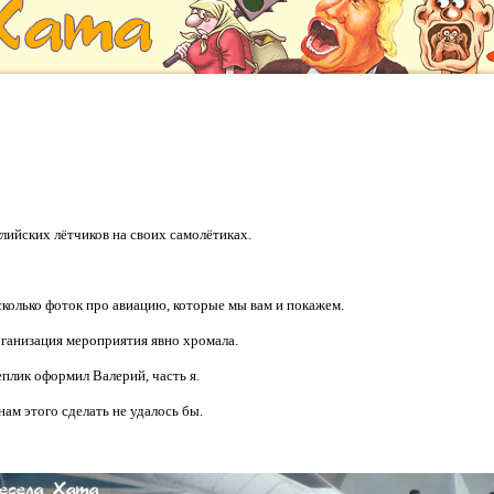
лийских лётчиков на своих самолётиках.
сколько фоток про авиацию, которые мы вам и покажем.
рганизация мероприятия явно хромала.
еплик оформил Валерий, часть я.
ам этого сделать не удалось бы.