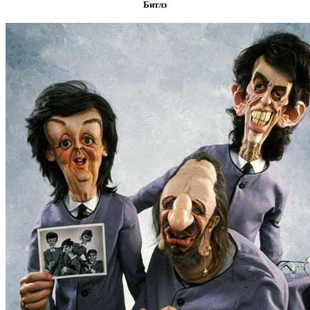
Битлз