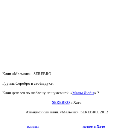
Клип «Мальчик». SEREBRO.
Группа Серебро в своём духе.
Клип делался по шаблону нашумевшей «
Мамы Любы
» ?
SEREBRO
в Хате.
Авиационный клип. «Мальчик».
SEREBRO. 2012
клипы
новое в Хате