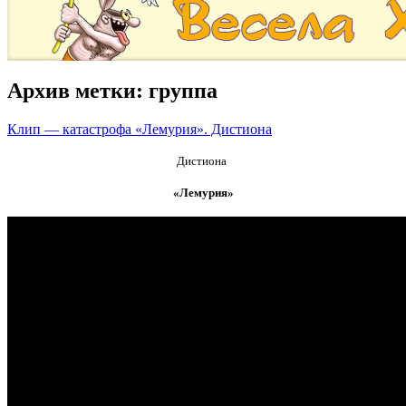
Архив метки:
группа
Клип — катастрофа «Лемурия». Дистиона
Дистиона
«Лемурия»