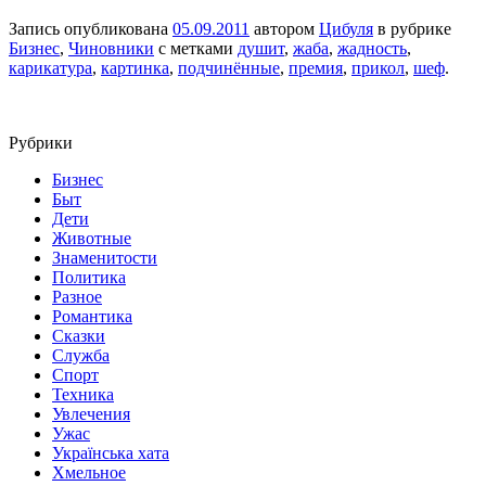
Запись опубликована
05.09.2011
автором
Цибуля
в рубрике
Бизнес
,
Чиновники
с метками
душит
,
жаба
,
жадность
,
карикатура
,
картинка
,
подчинённые
,
премия
,
прикол
,
шеф
.
Рубрики
Бизнес
Быт
Дети
Животные
Знаменитости
Политика
Разное
Романтика
Сказки
Служба
Спорт
Техника
Увлечения
Ужас
Українська хата
Хмельное