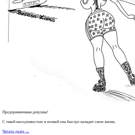
Предприимчивая девушка!
С такой находчивостью и попкой она быстро наладит свою жизнь.
Читать далее →