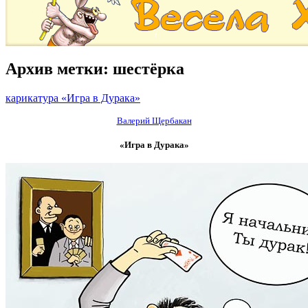
Архив метки:
шестёрка
карикатура «Игра в Дурака»
Валерий Щербакан
«Игра в Дурака»