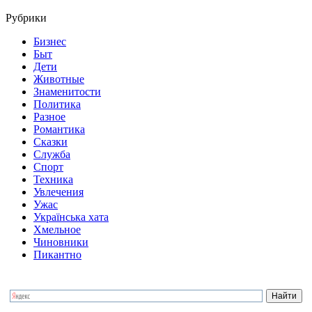
Рубрики
Бизнес
Быт
Дети
Животные
Знаменитости
Политика
Разное
Романтика
Сказки
Служба
Спорт
Техника
Увлечения
Ужас
Українська хата
Хмельное
Чиновники
Пикантно