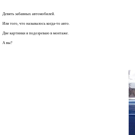
Девять забавных автомобилей.
Или того, что называлось когда-то авто.
Две картинки я подозреваю в монтаже.
А вы?