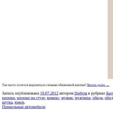
Так часто хочется выразиться словами обиженной кнопки!
Читать далее →
Запись опубликована
19.07.2012
автором
Цибуля
в рубрике
Быт
кнопки
,
кнопки на стуле
,
комикс
,
мужик
,
мужчина
,
обида
,
обид
шутка
,
юмор
.
Прикольные автомобили