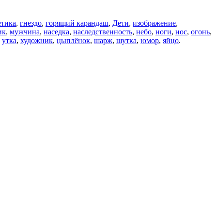
етика
,
гнездо
,
горящий карандаш
,
Дети
,
изображение
,
ик
,
мужчина
,
наседка
,
наследственность
,
небо
,
ноги
,
нос
,
огонь
,
,
утка
,
художник
,
цыплёнок
,
шарж
,
шутка
,
юмор
,
яйцо
.