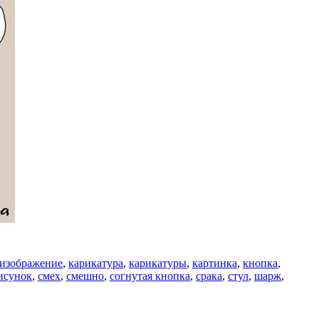
изображение
,
карикатура
,
карикатуры
,
картинка
,
кнопка
,
исунок
,
смех
,
смешно
,
согнутая кнопка
,
срака
,
стул
,
шарж
,