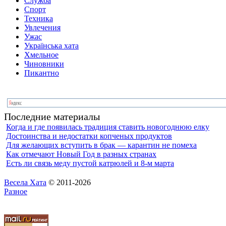
Служба
Спорт
Техника
Увлечения
Ужас
Українська хата
Хмельное
Чиновники
Пикантно
Последние материалы
Когда и где появилась традиция ставить новогоднюю елку
Достоинства и недостатки копченых продуктов
Для желающих вступить в брак — карантин не помеха
Как отмечают Новый Год в разных странах
Есть ли связь меду пустой катрюлей и 8-м марта
Весела Хата
© 2011-2026
Разное