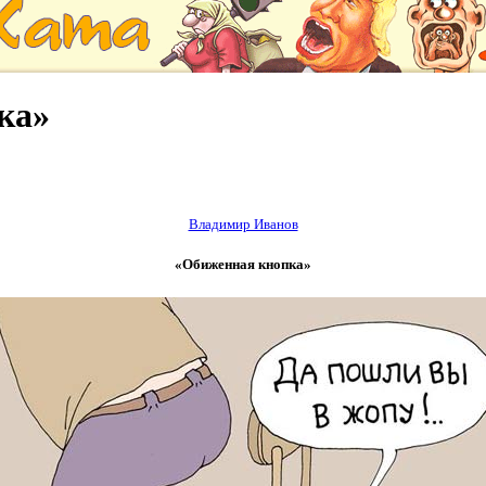
ка»
Владимир Иванов
«Обиженная кнопка»