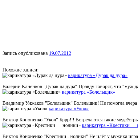
Запись опубликована
19.07.2012
Похожие записи:
карикатура «Дурак да дура»
Валерий Каненков "Дурак да дура" Правду говорят, что "муж да 
карикатура «Болельщик»
Владимир Унжаков "Болельщик" Болельщик! Не помогла вчера н
карикатура «Укол»
Виктор Кононенко "Укол" Бррр!!! Встречаются такие медсёстры,
карикатура «Крестики —
Виктор Кононенко "Крестики - нолики" Не идёт у мужика игра в