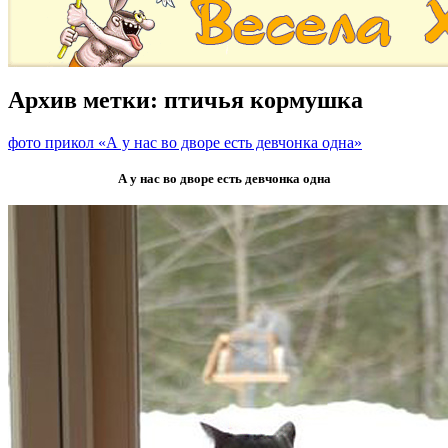
Архив метки:
птичья кормушка
фото прикол «А у нас во дворе есть девчонка одна»
А у нас во дворе есть девчонка одна