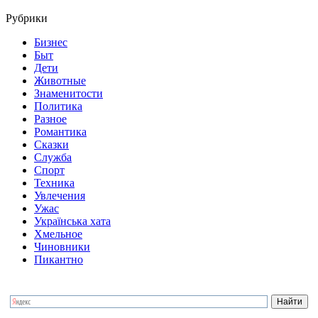
Рубрики
Бизнес
Быт
Дети
Животные
Знаменитости
Политика
Разное
Романтика
Сказки
Служба
Спорт
Техника
Увлечения
Ужас
Українська хата
Хмельное
Чиновники
Пикантно