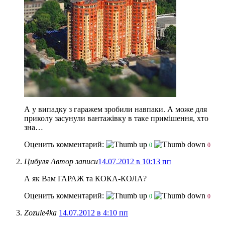
А у випадку з гаражем зробили навпаки. А може для
приколу засунули вантажівку в таке примішення, хто
зна…
Оценить комментарий:
0
0
Цибуля
Автор записи
14.07.2012 в 10:13 пп
А як Вам ГАРАЖ та КОКА-КОЛА?
Оценить комментарий:
0
0
Zozule4ka
14.07.2012 в 4:10 пп