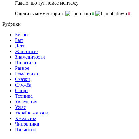
Гадаю, що тут немає монтажу
Оценить комментарий:
0
0
Рубрики
Бизнес
Быт
Дети
Животные
Знаменитости
Политика
Разное
Романтика
Сказки
Служба
Спорт
Техника
Увлечения
Ужас
Українська хата
Хмельное
Чиновники
Пикантно