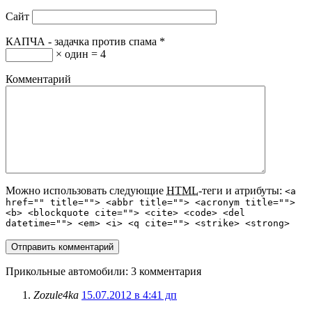
Сайт
КАПЧА - задачка против спама
*
× один = 4
Комментарий
Можно использовать следующие
HTML
-теги и атрибуты:
<a
href="" title=""> <abbr title=""> <acronym title="">
<b> <blockquote cite=""> <cite> <code> <del
datetime=""> <em> <i> <q cite=""> <strike> <strong>
Прикольные автомобили
: 3 комментария
Zozule4ka
15.07.2012 в 4:41 дп