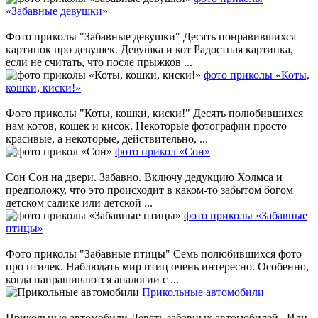
«Забавные девушки»
Фото приколы "Забавные девушки" Десять понравившихся
картинок про девушек. Девушка и кот Радостная картинка,
если не считать, что после прыжков ...
фото приколы «Коты,
кошки, киски!»
Фото приколы "Коты, кошки, киски!" Десять полюбившихся
нам котов, кошек и кисок. Некоторые фотографии просто
красивые, а некоторые, действительно, ...
фото прикол «Сон»
Сон Сон на двери. Забавно. Включу дедукцию Холмса и
предположу, что это происходит в каком-то забытом богом
детском садике или детской ...
фото приколы «Забавные
птицы»
Фото приколы "Забавные птицы" Семь полюбившихся фото
про птичек. Наблюдать мир птиц очень интересно. Особенно,
когда напрашиваются аналогии с ...
Прикольные автомобили
Прикольные автомобили Девять забавных автомобилей. Или