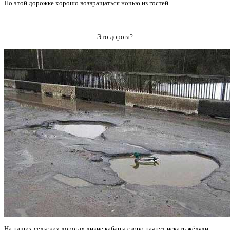
По этой дорожке хорошо возвращаться ночью из гостей…
Это дорога?
На наших сельских дорогах дикие кабаны скоро начнут искать жёлуди.