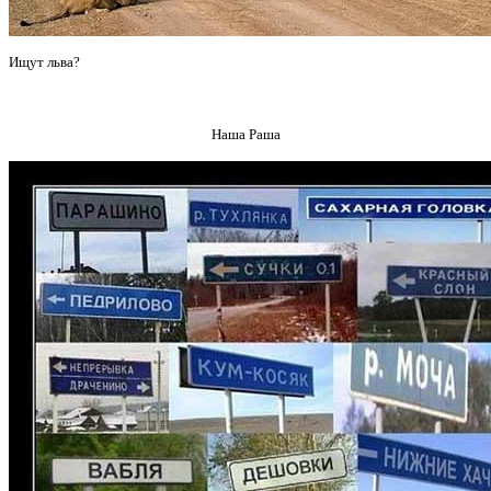
Ищут льва?
Наша Раша