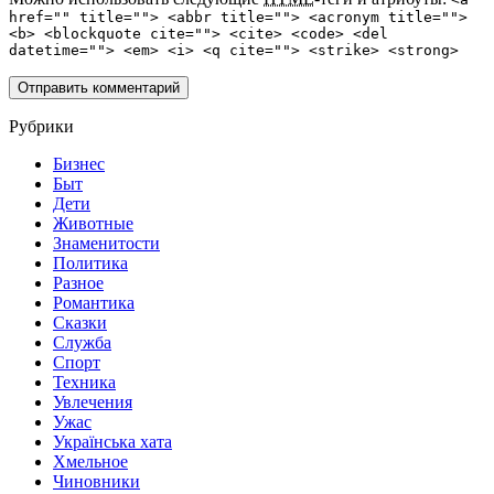
href="" title=""> <abbr title=""> <acronym title="">
<b> <blockquote cite=""> <cite> <code> <del
datetime=""> <em> <i> <q cite=""> <strike> <strong>
Рубрики
Бизнес
Быт
Дети
Животные
Знаменитости
Политика
Разное
Романтика
Сказки
Служба
Спорт
Техника
Увлечения
Ужас
Українська хата
Хмельное
Чиновники