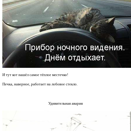
И тут кот нашёл самое тёплое местечко!
Печка, наверное, работает на лобовое стекло.
Удивительная авария