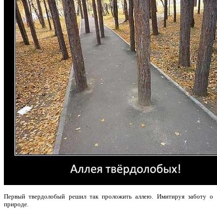
Первый твердолобый решил так проложить аллею. Имитируя заботу о
природе.