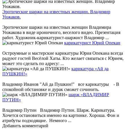
Эротические шаржи на известных женщин. Владимир
Унжаков.
Эротические шаржи на известных женщин Владимира
Унжакова в виде ироничного, веселого видео. Презентация
работ. Художник-карикатурист-шаржист Владимир ...
карикатурист Юрий Опекан
Остроумные и мастерские карикатуры Юрия Опекана всегда
радуют гостей Весёлой Хаты. Кто желает связаться с Юрием,
может это сделать по адресу: ...
карикатура «Ай да
ПУШКИН!»
Владимир Иванов "Ай да Пушкин!" все карикатуры - В
спокойной обстановке и дурак сможет сочинить.
шарж «ВЛАДИМИР
ПУТИН»
Владимир Путин Владимир Путин. Шарж. Карикатура.
Хочется остановиться именно на картинке. Хороша. Фон и
атрибуты подходящие. Немного ...
Добавить комментарий