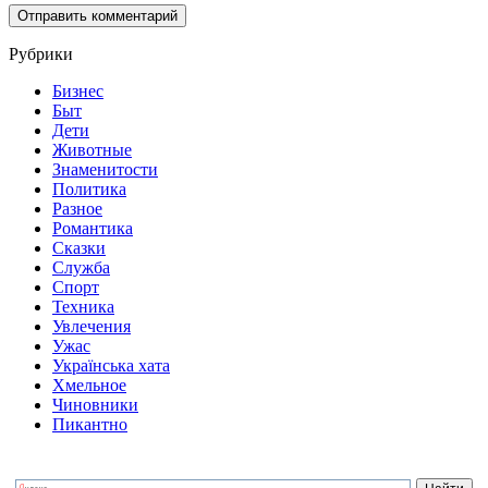
Рубрики
Бизнес
Быт
Дети
Животные
Знаменитости
Политика
Разное
Романтика
Сказки
Служба
Спорт
Техника
Увлечения
Ужас
Українська хата
Хмельное
Чиновники
Пикантно