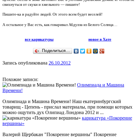
свихнуться от скуки и хмельного — пишите!
Пишите-ка и радуйте людей.
От этого всем будет веселей!
А остальное у Вас есть, как говаривал Абдулла из Белого Солнца…
все карикатуры
новое в Хате
Поделиться…
Запись опубликована
26.10.2012
Похожие записи:
Олимпиада и Машина
Времени!
Олимпиада и Машина Времени! Наш екатеринбургский
товарищ - Цепень - прислал материалы, при помощи которых
можно ощутить дух Олипиад Лондона 2012 и ...
карикатура «Покорение
вершины»
Валерий Щербакан "Покорение вершины" Покорение