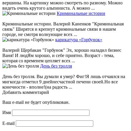
вершины. На картинку можно смотреть по разному. Можно
видеть очень крутого альпиниста. А можно ...
Криминальные истории
Криминальные истории. Валерий Каненков "Криминальная
связь" Ширятся и крепнут криминальные связи в нашем
городе, не смотря волнующие всех ...
карикатура «Горбунок»
Валерий Щербакан "Горбунок" Эх, хорошо наладил бизнес
Ваня! И людЯм хорошо, и себе приятно. Возраст - тема,
которая со временем цепляет всех ...
День без тролля
День без тролля. Вы думали я умер? Фиг!Я лишь отчаялся на
мигкогда отметил 9 днейнесчастной печени своей.Но все
конечности - вполне!(на радость ...
Добавить комментарий
Ваш e-mail не будет опубликован.
Имя
E-mail