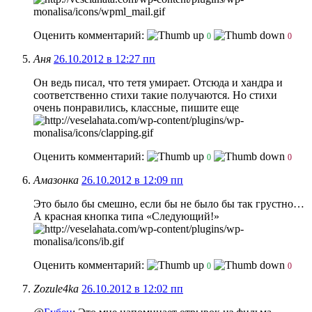
Оценить комментарий:
0
0
Аня
26.10.2012 в 12:27 пп
Он ведь писал, что тетя умирает. Отсюда и хандра и
соответственно стихи такие получаются. Но стихи
очень понравились, классные, пишите еще
Оценить комментарий:
0
0
Амазонка
26.10.2012 в 12:09 пп
Это было бы смешно, если бы не было бы так грустно…
А красная кнопка типа «Следующий!»
Оценить комментарий:
0
0
Zozule4ka
26.10.2012 в 12:02 пп