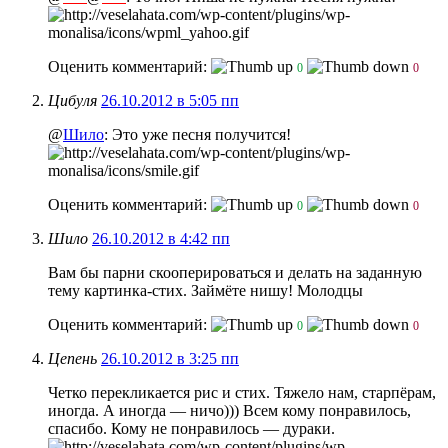
Оценить комментарий:
0
0
Цибуля
26.10.2012 в 5:05 пп
@
Шило
: Это уже песня получится!
Оценить комментарий:
0
0
Шило
26.10.2012 в 4:42 пп
Вам бы парни скооперироваться и делать на заданную
тему картинка-стих. Займёте нишу! Молодцы
Оценить комментарий:
0
0
Цепень
26.10.2012 в 3:25 пп
Четко перекликается рис и стих. Тяжело нам, старпёрам,
иногда. А иногда — ничо))) Всем кому понравилось,
спасибо. Кому не понравилось — дураки.