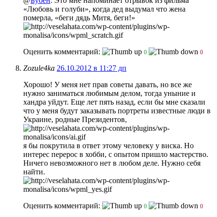
@
Бубен
: Это мне напоминает отрывок из фильма
«Любовь и голуби», когда дед выдумал что жена
померла, «беги дядь Митя, беги!»
Оценить комментарий:
0
0
Zozule4ka
26.10.2012 в 11:27 дп
Хорошо! У меня нет прав советы давать, но все же
нужно заниматься любимым делом, тогда уныние и
хандра уйдут. Еще лет пять назад, если бы мне сказали
что у меня будут заказывать портреты известные люди в
Украине, родные Президентов,
я бы покрутила в ответ этому человеку у виска. Но
интерес перерос в хобби, с опытом пришло мастерство.
Ничего невозможного нет в любом деле. Нужно себя
найти.
Оценить комментарий:
0
0