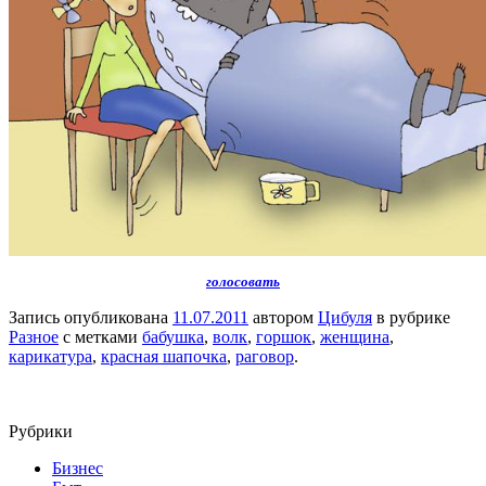
голосовать
Запись опубликована
11.07.2011
автором
Цибуля
в рубрике
Разное
с метками
бабушка
,
волк
,
горшок
,
женщина
,
карикатура
,
красная шапочка
,
раговор
.
Рубрики
Бизнес