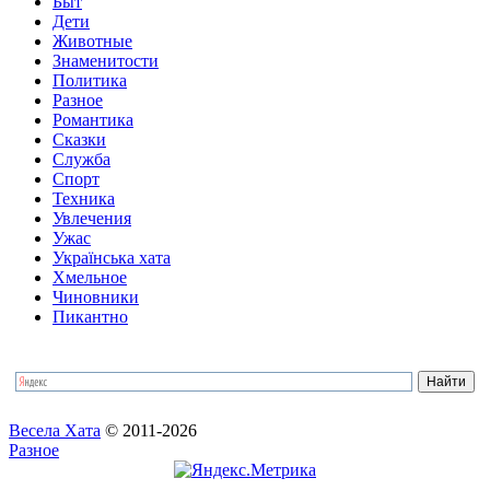
Быт
Дети
Животные
Знаменитости
Политика
Разное
Романтика
Сказки
Служба
Спорт
Техника
Увлечения
Ужас
Українська хата
Хмельное
Чиновники
Пикантно
Весела Хата
© 2011-2026
Разное