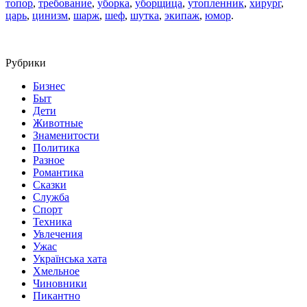
топор
,
требование
,
уборка
,
уборщица
,
утопленник
,
хирург
,
царь
,
цинизм
,
шарж
,
шеф
,
шутка
,
экипаж
,
юмор
.
Рубрики
Бизнес
Быт
Дети
Животные
Знаменитости
Политика
Разное
Романтика
Сказки
Служба
Спорт
Техника
Увлечения
Ужас
Українська хата
Хмельное
Чиновники
Пикантно