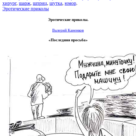
хирург
,
шарж
,
шприц
,
шутка
,
юмор
.
Эротические приколы
Эротические приколы.
Валерий Каненков
«Последняя просьба»