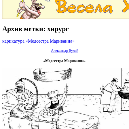
Архив метки:
хирург
карикатура «Медсестра Мариванна»
Александр Булай
«Медсестра Мариванна»