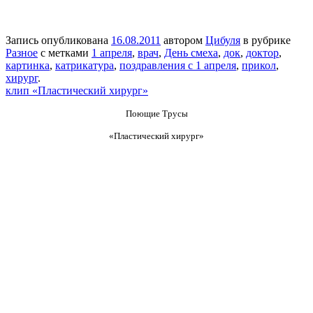
Запись опубликована
16.08.2011
автором
Цибуля
в рубрике
Разное
с метками
1 апреля
,
врач
,
День смеха
,
док
,
доктор
,
картинка
,
катрикатура
,
поздравления с 1 апреля
,
прикол
,
хирург
.
клип «Пластический хирург»
Поющие Трусы
«Пластический хирург»