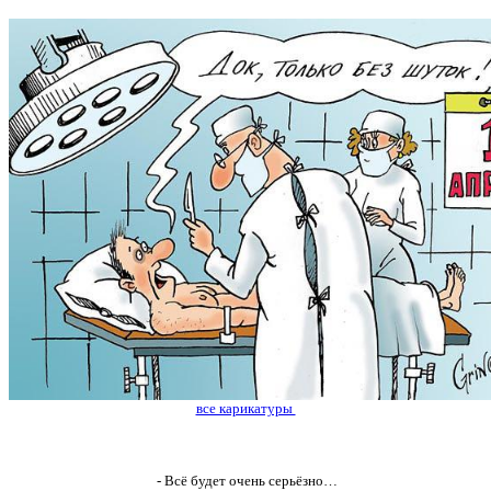
все карикатуры
- Всё будет очень серьёзно…