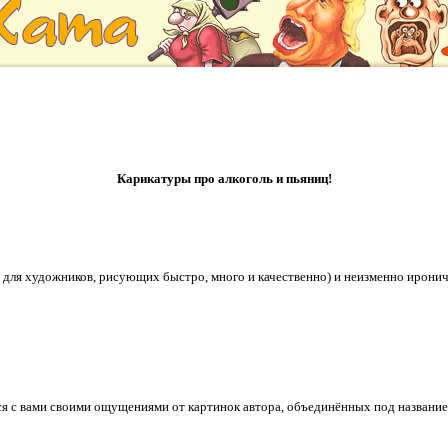
Карикатуры про алкоголь и пьяниц!
ля художников, рисующих быстро, много и качественно) и неизменно иронич
я с вами своими ощущениями от картинок автора, объединённых под название