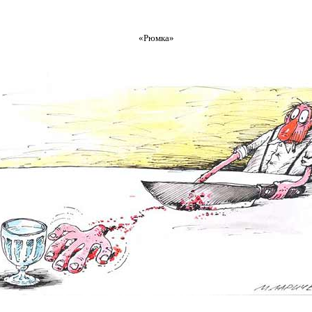
«Рюмка»