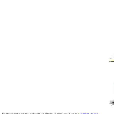
Кому из взрослых мужчин не знакома ситуация, когда
Читать далее →