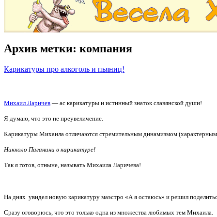
Архив метки:
компания
Карикатуры про алкоголь и пьяниц!
Михаил Ларичев
— ас карикатуры и истинный знаток славянской души!
Я думаю, что это не преувеличение.
Карикатуры Михаила отличаются стремительным динамизмом (характерным д
Никколо Паганини в карикатуре!
Так я готов, отныне, называть Михаила Ларичева!
На днях увидел новую карикатуру маэстро «А я остаюсь» и решил поделитьс
Сразу оговорюсь, что это только одна из множества любимых тем Михаила.