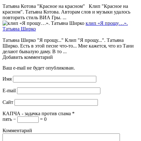
Татьяна Котова "Красное на красном" Клип "Красное на
красном". Татьяна Котова. Авторам слов и музыки удалось
повторить стиль ВИА Гры. ...
клип «Я прощу…».
Татьяна Ширко
Татьяна Ширко "Я прощу..." Клип "Я прощу...". Татьяна
Ширко. Есть в этой песне что-то... Мне кажется, что из Тани
делают бывалую даму. В то ...
Добавить комментарий
Ваш e-mail не будет опубликован.
Имя
E-mail
Сайт
КАПЧА - задачка против спама
*
пять −
= 0
Комментарий