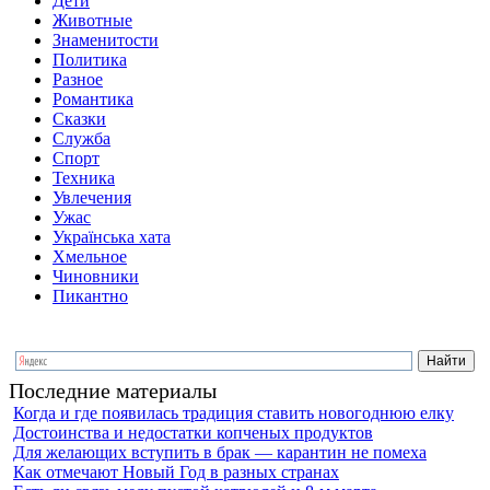
Дети
Животные
Знаменитости
Политика
Разное
Романтика
Сказки
Служба
Спорт
Техника
Увлечения
Ужас
Українська хата
Хмельное
Чиновники
Пикантно
Последние материалы
Когда и где появилась традиция ставить новогоднюю елку
Достоинства и недостатки копченых продуктов
Для желающих вступить в брак — карантин не помеха
Как отмечают Новый Год в разных странах