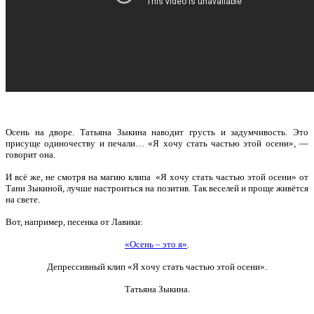
Осень на дворе. Татьяна Зыкина наводит грусть и задумчивость. Это
присуще одиночеству и печали… «Я хочу стать частью этой осени», —
говорит она.
И всё же, не смотря на магию клипа «Я хочу стать частью этой осени» от
Тани Зыкиной, лучше настроиться на позитив. Так веселей и проще живётся
на свете.
Вот, например, песенка от Лавики:
«
Осень – это я»
.
Депрессивный клип «Я хочу стать частью этой осени».
Татьяна Зыкина.