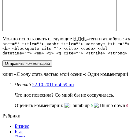
Можно использовать следующие
HTML
-теги и атрибуты:
<a
href="" title=""> <abbr title=""> <acronym title="">
<b> <blockquote cite=""> <cite> <code> <del
datetime=""> <em> <i> <q cite=""> <strike> <strong>
клип «Я хочу стать частью этой осени»
: Один комментарий
Чёткий
22.10.2011 в 4:59 пп
Что нос повесила? Со мной бы не соскучилась.
Оценить комментарий:
0
0
Рубрики
Бизнес
Быт