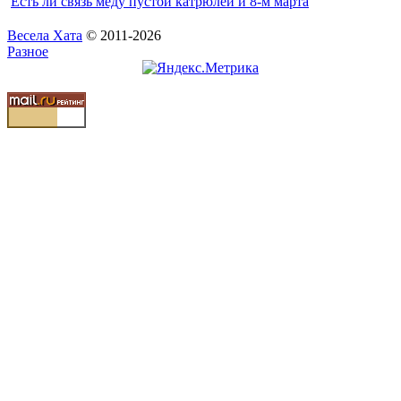
Есть ли связь меду пустой катрюлей и 8-м марта
Весела Хата
© 2011-2026
Разное