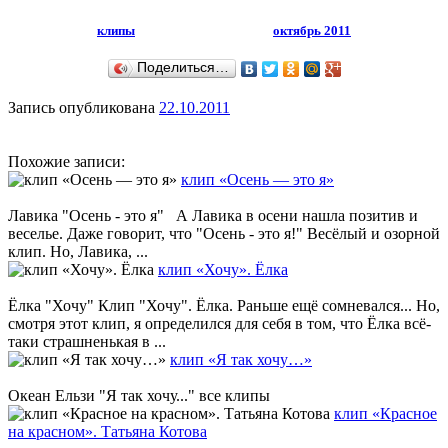
клипы
октябрь 2011
Поделиться…
Запись опубликована
22.10.2011
Похожие записи:
клип «Осень — это я»
Лавика "Осень - это я" А Лавика в осени нашла позитив и
веселье. Даже говорит, что "Осень - это я!" Весёлый и озорной
клип. Но, Лавика, ...
клип «Хочу». Ёлка
Ёлка "Хочу" Клип "Хочу". Ёлка. Раньше ещё сомневался... Но,
смотря этот клип, я определился для себя в том, что Ёлка всё-
таки страшненькая в ...
клип «Я так хочу…»
Океан Ельзи "Я так хочу..." все клипы
клип «Красное
на красном». Татьяна Котова