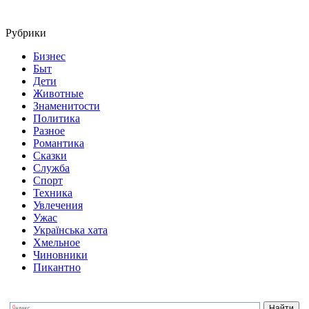
Рубрики
Бизнес
Быт
Дети
Животные
Знаменитости
Политика
Разное
Романтика
Сказки
Служба
Спорт
Техника
Увлечения
Ужас
Українська хата
Хмельное
Чиновники
Пикантно