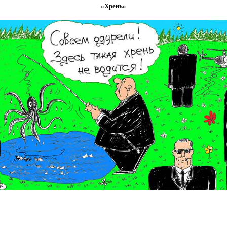
«Хрень»