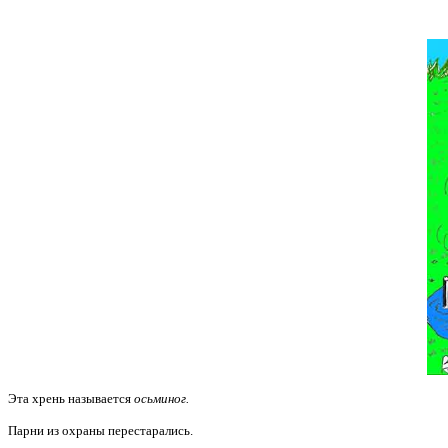
Эта хрень называется
осьминог.
Парни из охраны перестарались.