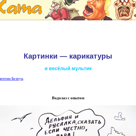
Картинки — карикатуры
и весёлый мультик
ентин Безрук
.
Водолаз с опытом