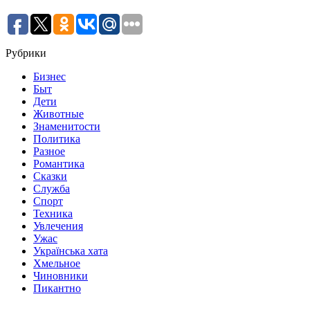
Рубрики
Бизнес
Быт
Дети
Животные
Знаменитости
Политика
Разное
Романтика
Сказки
Служба
Спорт
Техника
Увлечения
Ужас
Українська хата
Хмельное
Чиновники
Пикантно