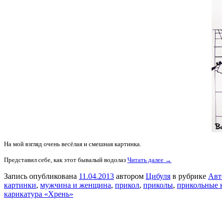
На мой взгляд очень весёлая и смешная картинка.
Представил себе, как этот бывалый водолаз
Читать далее →
Запись опубликована
11.04.2013
автором
Цибуля
в рубрике
Авт
картинки
,
мужчина и женщина
,
прикол
,
приколы
,
прикольные 
карикатура «Хрень»