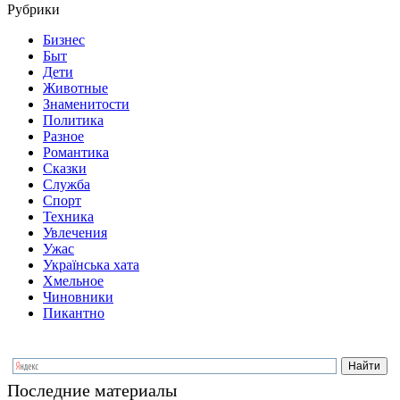
Рубрики
Бизнес
Быт
Дети
Животные
Знаменитости
Политика
Разное
Романтика
Сказки
Служба
Спорт
Техника
Увлечения
Ужас
Українська хата
Хмельное
Чиновники
Пикантно
Последние материалы