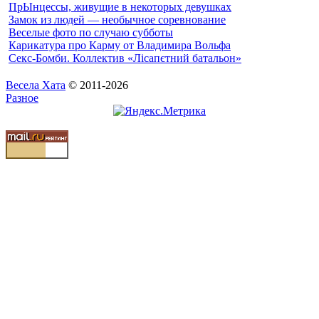
ПрЫнцессы, живущие в некоторых девушках
Замок из людей — необычное соревнование
Веселые фото по случаю субботы
Карикатура про Карму от Владимира Вольфа
Ceкс-Бомби. Коллектив «Лісапєтний батальон»
Весела Хата
© 2011-2026
Разное