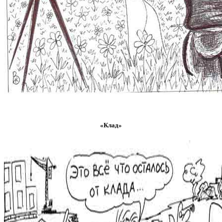
«Клад»