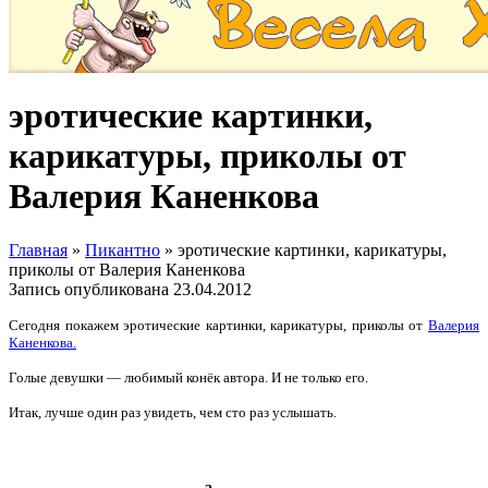
эротические картинки,
карикатуры, приколы от
Валерия Каненкова
Главная
»
Пикантно
»
эротические картинки, карикатуры,
приколы от Валерия Каненкова
Запись опубликована
23.04.2012
Сегодня покажем эротические картинки, карикатуры, приколы от
Валерия
Каненкова.
Голые девушки — любимый конёк автора. И не только его.
Итак, лучше один раз увидеть, чем сто раз услышать.