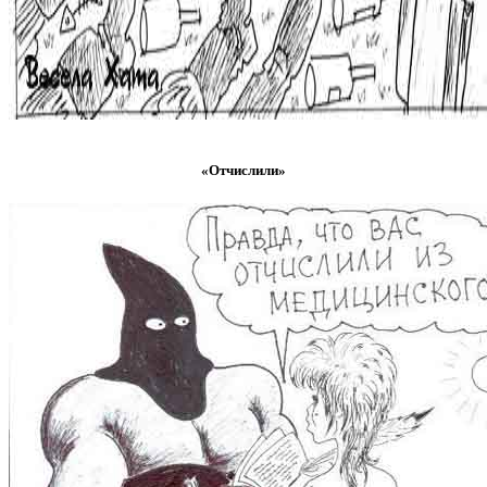
«Отчислили»