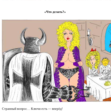
«Что делать?»
Странный вопрос… Ключи есть — вперёд!