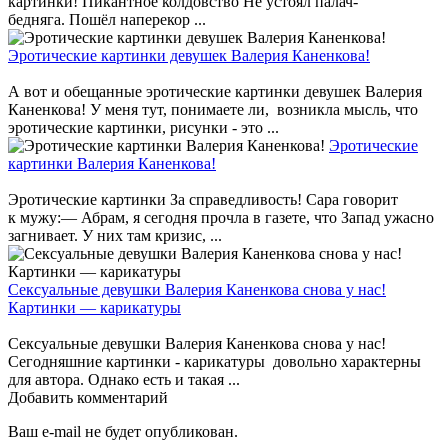
картинки! Пикантное колдовство Не устоял палач-
бедняга. Пошёл наперекор ...
Эротические картинки девушек Валерия Каненкова!
А вот и обещанные эротические картинки девушек Валерия
Каненкова! У меня тут, понимаете ли, возникла мысль, что
эротические картинки, рисунки - это ...
Эротические
картинки Валерия Каненкова!
Эротические картинки За справедливость! Сара говорит
к мужу:— Абрам, я сегодня прочла в газете, что Запад ужасно
загнивает. У них там кризис, ...
Сексуальные девушки Валерия Каненкова снова у нас!
Картинки — карикатуры
Сексуальные девушки Валерия Каненкова снова у нас!
Сегодняшние картинки - карикатуры довольно характерны
для автора. Однако есть и такая ...
Добавить комментарий
Ваш e-mail не будет опубликован.