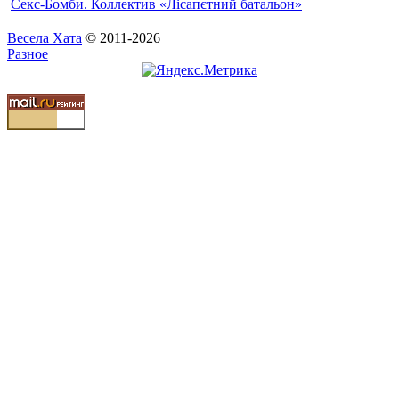
Ceкс-Бомби. Коллектив «Лісапєтний батальон»
Весела Хата
© 2011-2026
Разное