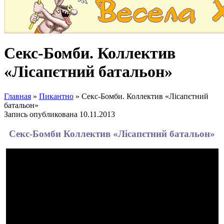
Ceкс-Бомби. Коллектив
«Лісапєтний батальон»
Главная
»
Пикантно
»
Ceкс-Бомби. Коллектив «Лісапєтний
батальон»
Запись опубликована
10.11.2013
Ceкс-Бомби Коллектив «Лісапєтний батальон»