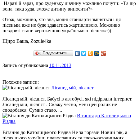
Наразі й зараз, про худеньку дівчину можливо почути: «Та що
вона така худа, зможе дитину виносити?»
Отож, можливо, хто зна, модні стандарти зміняться і ця
пісенька вже не буде здаватись жартівливою. Можливо
невдовзі стане «еротичною українською піснею»:))
Щиро Ваша, Zozule4ka
Поделиться…
Запись опубликована
10.11.2013
Похожие записи:
Лісапед мій, лісапєт
Лісапед мій, лісапєт. Бабусі в автобусі, які підірвали інтернет.
Лісапед мій, лісапєт . Скажу чесно, мені цей ролик не
сподобався. Сумно стало, ...
Вітання до Католицького
Різдва
Вітання до Католицького Різдва Не за горами Новий рік, а
після нього українці православних та греко-католицьких