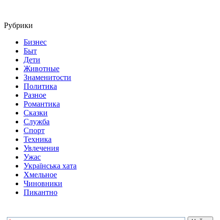
Рубрики
Бизнес
Быт
Дети
Животные
Знаменитости
Политика
Разное
Романтика
Сказки
Служба
Спорт
Техника
Увлечения
Ужас
Українська хата
Хмельное
Чиновники
Пикантно