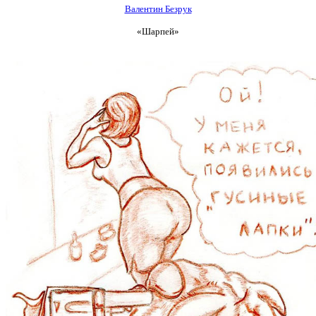
Валентин Безрук
«Шарпей»