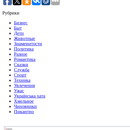
Рубрики
Бизнес
Быт
Дети
Животные
Знаменитости
Политика
Разное
Романтика
Сказки
Служба
Спорт
Техника
Увлечения
Ужас
Українська хата
Хмельное
Чиновники
Пикантно