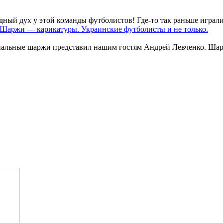
й дух у этой команды футболистов! Где-то так раньше играли 
Шаржи — карикатуры. Украинские футболисты и не только.
нальные шаржи представил нашим гостям Андрей Левченко. Шарж