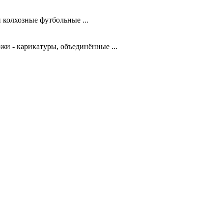
колхозные футбольные ...
и - карикатуры, объединённые ...