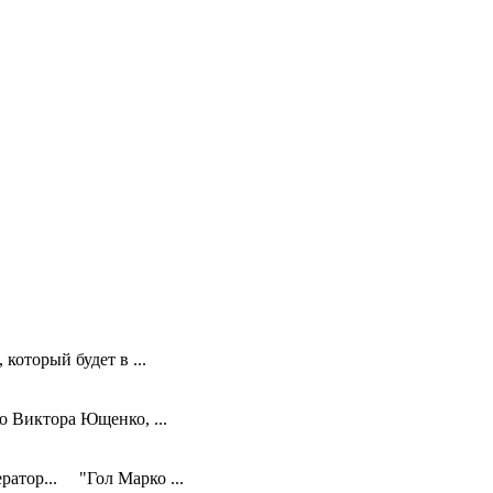
оторый будет в ...
 Виктора Ющенко, ...
атор... "Гол Марко ...