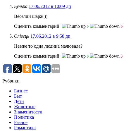
Бульба
17.06.2012 в 10:09 дп
Веселий шарж ))
Оценить комментарий:
0
0
Олівець
17.06.2012 в 9:58 дп
Невже то одна людина малювала?
Оценить комментарий:
0
0
Рубрики
Бизнес
Быт
Дети
Животные
Знаменитости
Политика
Разное
Романтика