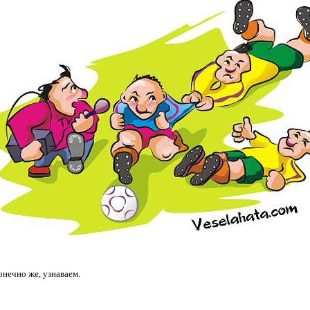
нечно же, узнаваем.