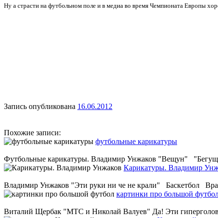
Ну а страсти на футбольном поле и в медиа во время Чемпионата Европы хо
Запись опубликована
16.06.2012
Похожие записи:
футбольные карикатуры
Футбольные карикатуры. Владимир Унжаков "Вещун" "Бегущие
Карикатуры. Владимир Унж
Владимир Унжаков "Эти руки ни че не крали" Баскетбол Врат
картинки про большой футбо
Виталий Щербак "МТС и Николай Валуев" Да! Эти гиперголов