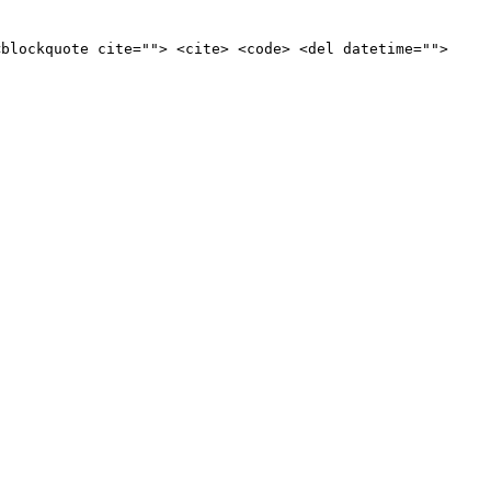
<blockquote cite=""> <cite> <code> <del datetime="">