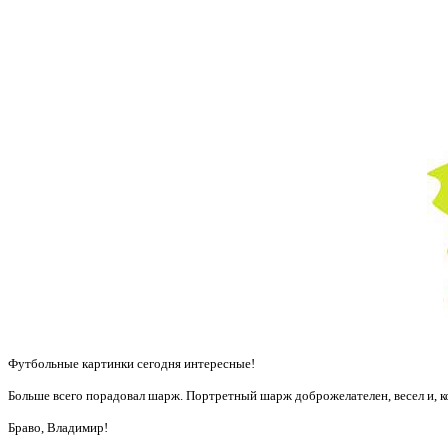
Футбольные картинки сегодня интересные!
Больше всего порадовал шарж. Портретный шарж доброжелателен, весел и, ко
Браво, Владимир!