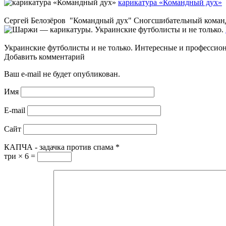
карикатура «Командный дух»
Сергей Белозёров "Командный дух" Сногсшибательный командны
Украинские футболисты и не только. Интересные и профессио
Добавить комментарий
Ваш e-mail не будет опубликован.
Имя
E-mail
Сайт
КАПЧА - задачка против спама
*
три × 6 =