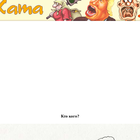
Кто кого?