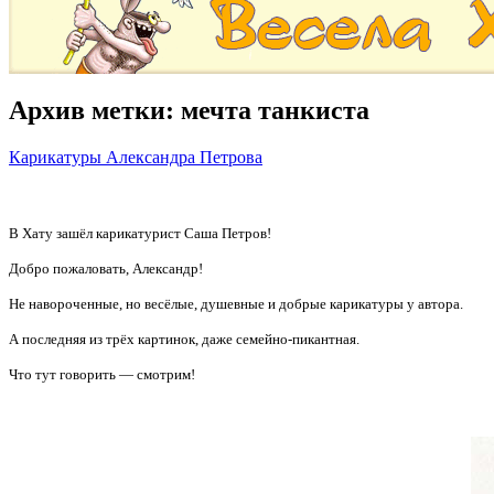
Архив метки:
мечта танкиста
Карикатуры Александра Петрова
В Хату зашёл карикатурист Саша Петров!
Добро пожаловать, Александр!
Не навороченные, но весёлые, душевные и добрые карикатуры у автора.
А последняя из трёх картинок, даже семейно-пикантная.
Что тут говорить — смотрим!