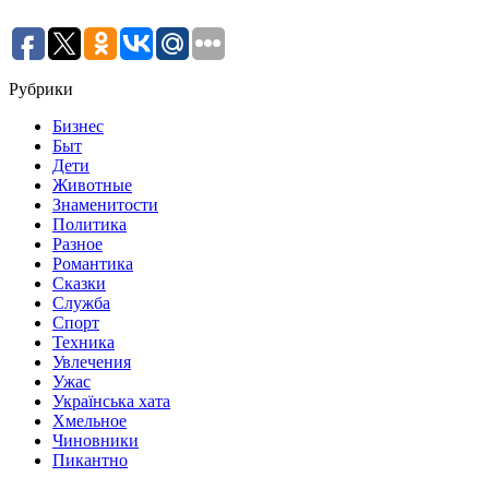
Рубрики
Бизнес
Быт
Дети
Животные
Знаменитости
Политика
Разное
Романтика
Сказки
Служба
Спорт
Техника
Увлечения
Ужас
Українська хата
Хмельное
Чиновники
Пикантно