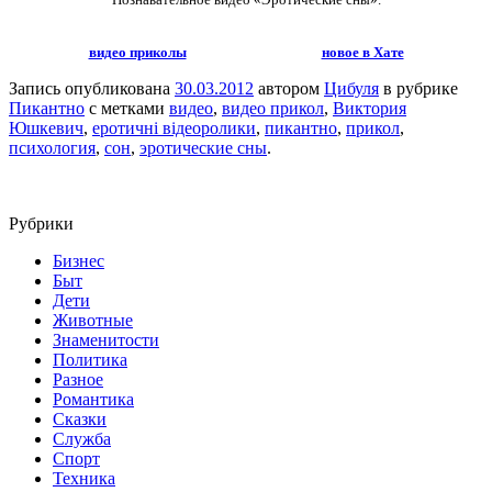
видео приколы
новое в Хате
Запись опубликована
30.03.2012
автором
Цибуля
в рубрике
Пикантно
с метками
видео
,
видео прикол
,
Виктория
Юшкевич
,
еротичні відеоролики
,
пикантно
,
прикол
,
психология
,
сон
,
эротические сны
.
Рубрики
Бизнес
Быт
Дети
Животные
Знаменитости
Политика
Разное
Романтика
Сказки
Служба
Спорт
Техника