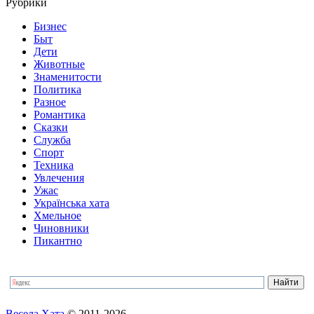
Рубрики
Бизнес
Быт
Дети
Животные
Знаменитости
Политика
Разное
Романтика
Сказки
Служба
Спорт
Техника
Увлечения
Ужас
Українська хата
Хмельное
Чиновники
Пикантно
Весела Хата
© 2011-2026