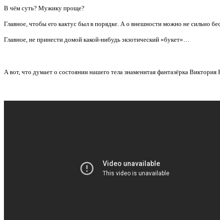
В чём суть? Мужику проще?
Главное, чтобы его кактус был в порядке. А о внешности можно не сильно бе
Главное, не принести домой какой-нибудь экзотический «букет»…
А вот, что думает о состоянии нашего тела знаменитая фантазёрка Виктория