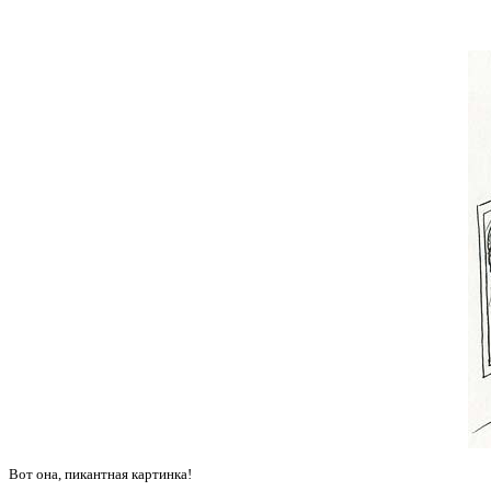
Вот она, пикантная картинка!