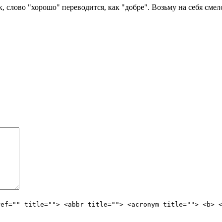
 слово "хорошо" переводится, как "добре". Возьму на себя смелос
ref="" title=""> <abbr title=""> <acronym title=""> <b> 