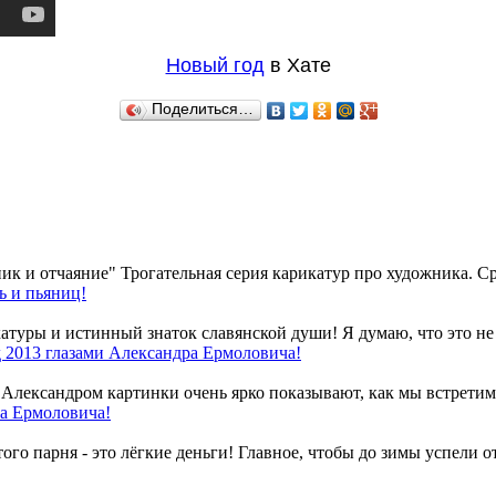
Новый год
в Хате
Поделиться…
 и отчаяние" Трогательная серия карикатур про художника. Сра
ь и пьяниц!
атуры и истинный знаток славянской души! Я думаю, что это не 
 2013 глазами Александра Ермоловича!
лександром картинки очень ярко показывают, как мы встретим 
а Ермоловича!
о парня - это лёгкие деньги! Главное, чтобы до зимы успели отр