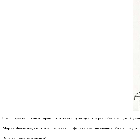
Очень красноречив и характерен
румянец на щёках героев Александра. Думаю
Мария Ивановна, скорей всего, учитель физики или рисования. Уж очень у н
Вовочка замечательный!