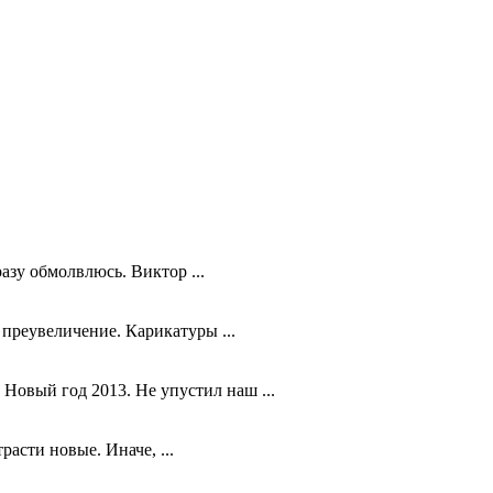
зу обмолвлюсь. Виктор ...
преувеличение. Карикатуры ...
Новый год 2013. Не упустил наш ...
асти новые. Иначе, ...