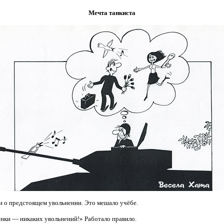
Мечта танкиста
ли о предстоящем увольнении. Это мешало учёбе.
енки — никаких увольнений!» Работало правило.