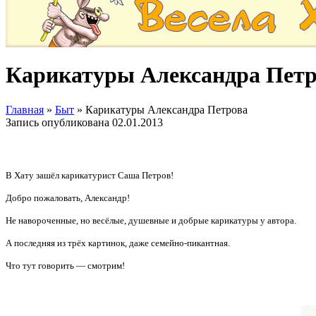
Карикатуры Александра Петр
Главная
»
Быт
»
Карикатуры Александра Петрова
Запись опубликована
02.01.2013
В Хату зашёл карикатурист Саша Петров!
Добро пожаловать, Александр!
Не навороченные, но весёлые, душевные и добрые карикатуры у автора.
А последняя из трёх картинок, даже семейно-пикантная.
Что тут говорить — смотрим!