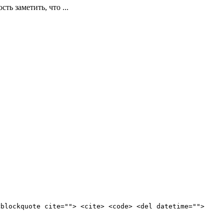
ть заметить, что ...
<blockquote cite=""> <cite> <code> <del datetime="">