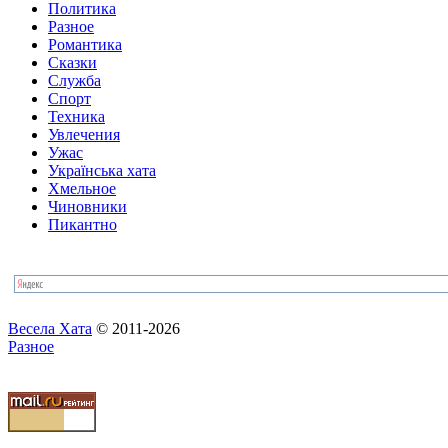
Политика
Разное
Романтика
Сказки
Служба
Спорт
Техника
Увлечения
Ужас
Українська хата
Хмельное
Чиновники
Пикантно
Весела Хата
© 2011-2026
Разное