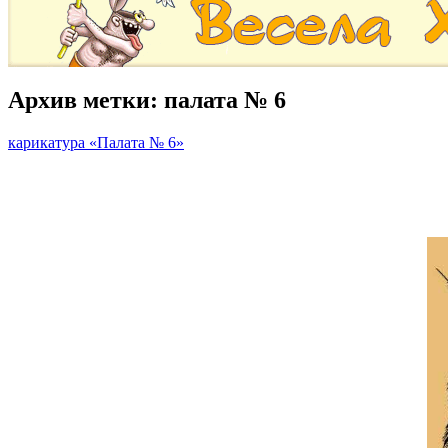
Архив метки:
палата № 6
карикатура «Палата № 6»