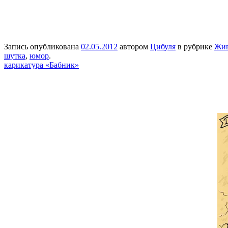
Запись опубликована
02.05.2012
автором
Цибуля
в рубрике
Жи
шутка
,
юмор
.
карикатура «Бабник»