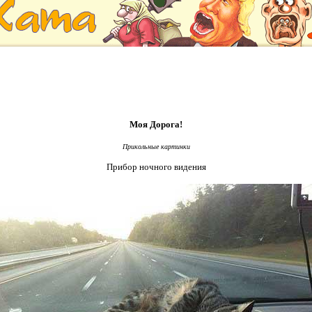
Моя Дорога!
Прикольные картинки
Прибор ночного видения