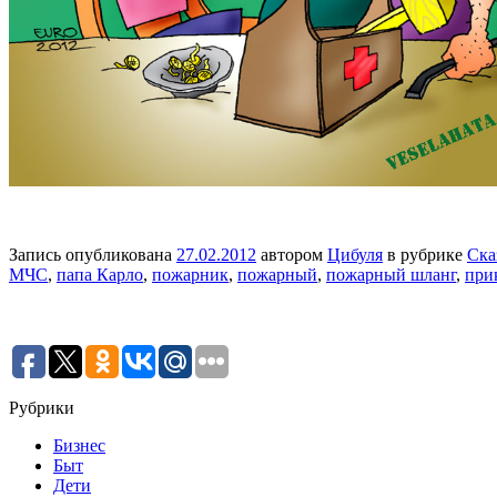
Запись опубликована
27.02.2012
автором
Цибуля
в рубрике
Ска
МЧС
,
папа Карло
,
пожарник
,
пожарный
,
пожарный шланг
,
при
Рубрики
Бизнес
Быт
Дети