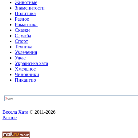
Животные
Знаменитости
Политика
Разное
Романтика
Сказки
Служба
Спорт
Техника
Увлечения
Ужас
Українська хата
Хмельное
Чиновники
Пикантно
Весела Хата
© 2011-2026
Разное