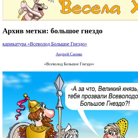
Архив метки:
большое гнездо
карикатура «Всеволод Большое Гнездо»
Андрей Саенко
«Всеволод Большое Гнездо»