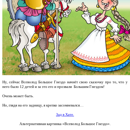
Ну, сейчас Всеволод Большое Гнездо начнёт свою сказочку про то, что у
него было 12 детей и
за это его и прозвали Большим Гнездом!
Очень может быть.
Но, глядя на его задницу, я крепко засомневался…
Зад в Хате.
Альтернативная картинка «Всеволод Большое Гнездо».