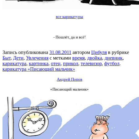
все карикатуры
- Пошлёт, да и всё!
Запись опубликована
31.08.2011
автором
Цибуля
в рубрике
Быт
,
Дети
,
Увлечения
с метками
время
,
двойка
,
дневник
,
карикатура
,
картинка
,
отец
,
прикол
,
телевизор
,
футбол
.
карикатура «Писающий мальчик»
Андрей Попов
«Писающий мальчик»