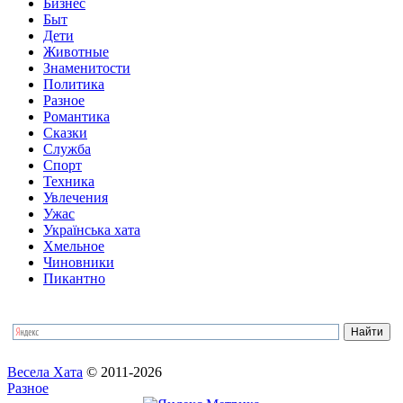
Бизнес
Быт
Дети
Животные
Знаменитости
Политика
Разное
Романтика
Сказки
Служба
Спорт
Техника
Увлечения
Ужас
Українська хата
Хмельное
Чиновники
Пикантно
Весела Хата
© 2011-2026
Разное