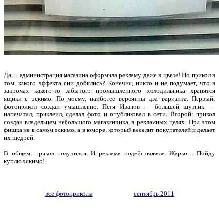
Да… администрация магазина оформила рекламу даже в цвете! Но прикол в
том, какого эффекта они добились? Конечно, никто и не подумает, что в
закромах какого-то забытого промышленного холодильника хранятся
ящики с эскимо. По моему, наиболее вероятны два варианта. Первый:
фотоприкол создан умышленно. Петя Иванов — большой шутник —
напечатал, приклеил, сделал фото и опубликовал в сети. Второй: прикол
создан владельцем небольшого магазинчика, в рекламных целях. При этом
фишка не в самом эскимо, а в юморе, который веселит покупателей и делает
их щедрей.
В общем, прикол получился. И реклама подействовала. Жарко… Пойду
куплю эскимо!
все фотоприколы
сентябрь 2011