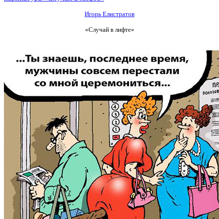
Игорь Елистратов
«Случай в лифте»