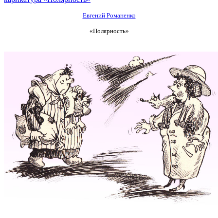
Евгений Романенко
«Полярность»