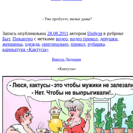
- Уже пробуете, милые дамы?
Запись опубликована
28.08.2011
автором
Цибуля
в рубрике
Быт
,
Пикантно
с метками
видео
,
видео прикол
,
девушки
,
женщины
,
одежда
,
оригинально
,
прикол
,
рубашка
.
карикатура «Кактусы»
Виктор Дидюкин
«Кактусы»