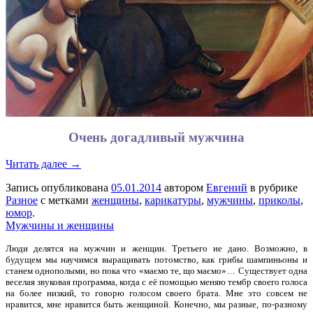
Очень догадливый мужчина
Читать далее →
Запись опубликована
05.01.2014
автором
Евгений
в рубрике
Разное
с метками
женщины
,
карикатуры
,
мужчины
,
приколы
,
юмор
.
Мужчины и женщины
Люди делятся на мужчин и женщин. Третьего не дано. Возможно, в
будущем мы научимся выращивать потомство, как грибы шампиньоны и
станем однополыми, но пока что «маємо те, що маємо»… Существует одна
веселая звуковая программа, когда с её помощью меняю тембр своего голоса
на более низкий, то говорю голосом своего брата. Мне это совсем не
нравится,
мне нравится быть женщиной. Конечно, мы разные, по-разному