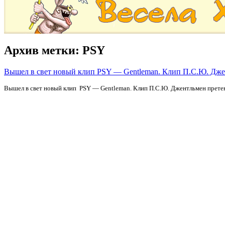
Архив метки:
PSY
Вышел в свет новый клип PSY — Gentleman. Клип П.С.Ю. Дже
Вышел в свет новый клип PSY — Gentleman. Клип П.С.Ю. Джентльмен прете