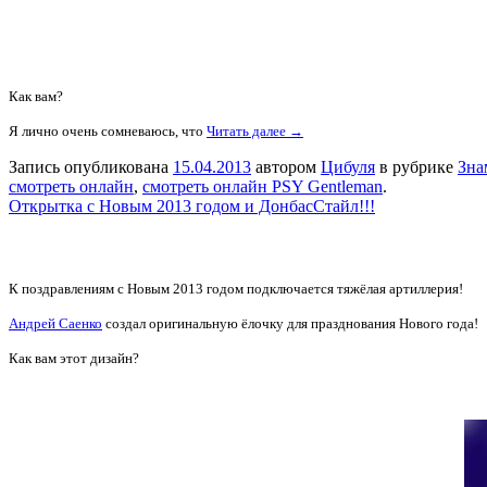
Как вам?
Я лично очень сомневаюсь, что
Читать далее →
Запись опубликована
15.04.2013
автором
Цибуля
в рубрике
Зна
смотреть онлайн
,
смотреть онлайн PSY Gentleman
.
Открытка с Новым 2013 годом и ДонбасСтайл!!!
К поздравлениям с Новым 2013 годом подключается тяжёлая артиллерия!
Андрей Саенко
создал оригинальную ёлочку для празднования Нового года!
Как вам этот дизайн?