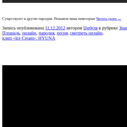
Существуют и другие пародии. Покажем лишь некоторые
Читать далее →
Запись опубликована
11.12.2012
автором
Цибуля
в рубрике
Зна
Площадь
,
онлайн
,
пародия
,
песня
,
смотреть онлайн
.
клип «Ice Cream». HYUNA