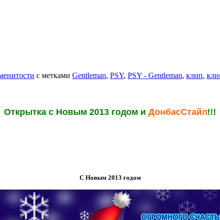
менитости
с метками
Gentleman
,
PSY
,
PSY - Gentleman
,
клип
,
кли
Открытка с Новым 2013 годом и
ДонбасСтайл
!!!
С Новым 2013 годом