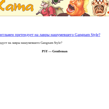
нтльмен претендует на лавры нашумевшего Gangnam Style?
ндует на лавры нашумевшего Gangnam Style?
PSY — Gentleman