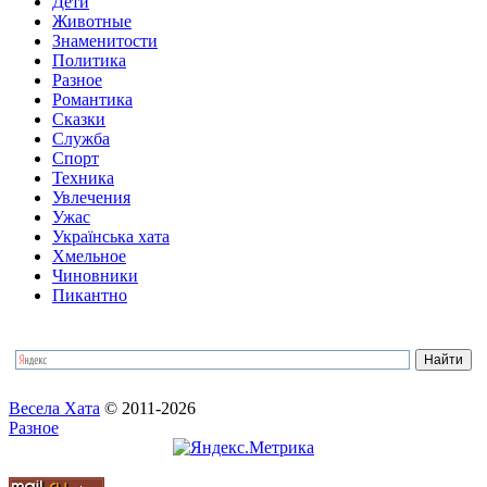
Дети
Животные
Знаменитости
Политика
Разное
Романтика
Сказки
Служба
Спорт
Техника
Увлечения
Ужас
Українська хата
Хмельное
Чиновники
Пикантно
Весела Хата
© 2011-2026
Разное