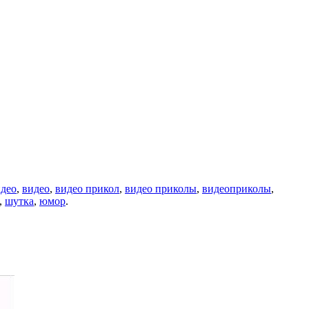
идео
,
видео
,
видео прикол
,
видео приколы
,
видеоприколы
,
,
шутка
,
юмор
.