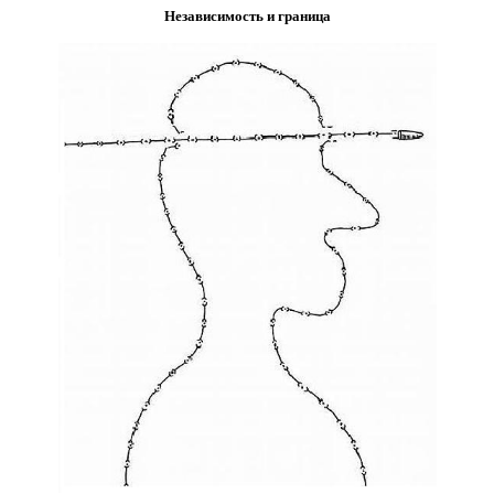
Независимость и граница