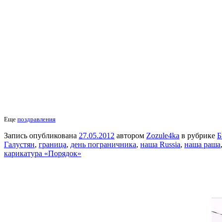
Еще
поздравления
Запись опубликована
27.05.2012
автором
Zozule4ka
в рубрике
Б
Галустян
,
граница
,
день пограничника
,
наша Russia
,
наша раша
карикатура «Порядок»