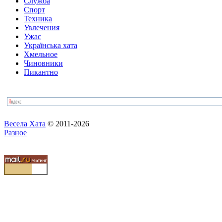
Служба
Спорт
Техника
Увлечения
Ужас
Українська хата
Хмельное
Чиновники
Пикантно
Весела Хата
© 2011-2026
Разное