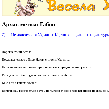
Архив метки:
Габон
День Независимости Украины. Картинки, приколы, карикатуры
Дорогие гости Хаты!
Поздравляем вас с Днём Независимости Украины!
Наше отношение к этому празднику, как к празднованию развода…
Развод может быть удачным, желанным и наоборот.
Каков он в нашем случае?
Помочь нам разобраться в этом попытаются несколько картинок, посвящённ