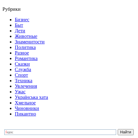
Рубрики
Бизнес
Быт
Дети
Животные
Знаменитости
Политика
Разное
Романтика
Сказки
Служба
Спорт
Техника
Увлечения
Ужас
Українська хата
Хмельное
Чиновники
Пикантно